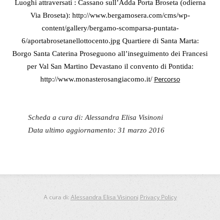
Luoghi attraversati : Cassano sull’Adda Porta Broseta (odierna
Via Broseta): http://www.bergamosera.com/cms/wp-
content/gallery/bergamo-scomparsa-puntata-
6/aportabrosetanellottocento.jpg Quartiere di Santa Marta:
Borgo Santa Caterina Proseguono all’inseguimento dei Francesi
per Val San Martino Devastano il convento di Pontida:
http://www.monasterosangiacomo.it/
Percorso
Scheda a cura di: Alessandra Elisa Visinoni
Data ultimo aggiornamento: 31 marzo 2016
A cura di:
Alessandra Elisa Visinoni
Privacy Policy